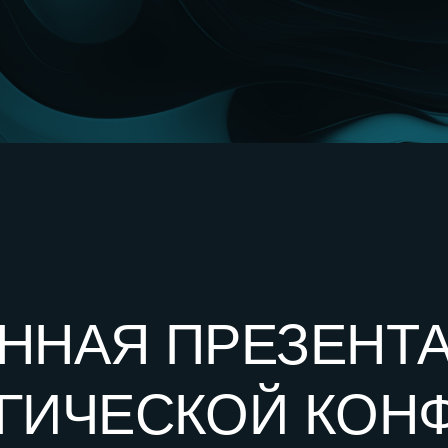
АЯ ПРЕЗЕНТАЦИ
ЧЕСКОЙ КОНФЕР