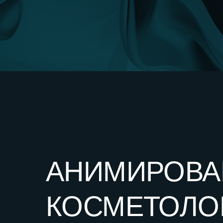
АНИМИРОВАНН
КОСМЕТОЛОГИ
СЕУЛ