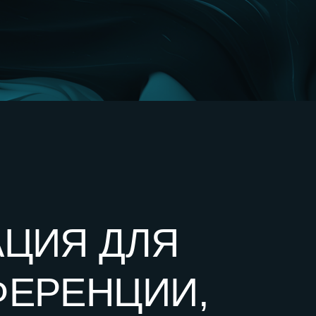
Я ДЛЯ
ЕНЦИИ,