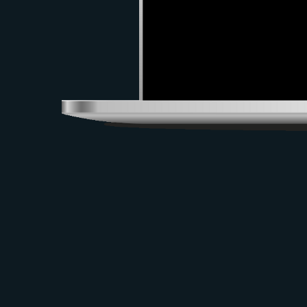
ПРЕЗЕНТАЦИЯ
КОМПАНИИ
ДЛЯ НОВЫХ К